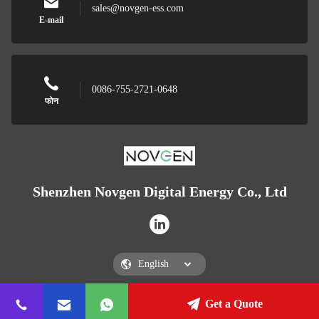
sales@novgen-ess.com
E-mail
0086-755-2721-0648
फोन
Shenzhen Novgen Digital Energy Co., Ltd
Get a Quote
Shenzhen Novgen Digital Energy Co., Ltd