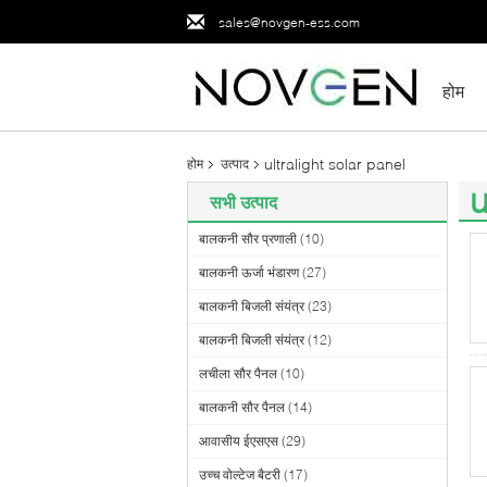
sales@novgen-ess.com
होम
ultralight solar panel
होम
उत्पाद
u
सभी उत्पाद
(4
बालकनी सौर प्रणाली
(10)
बालकनी ऊर्जा भंडारण
(27)
बालकनी बिजली संयंत्र
(23)
बालकनी बिजली संयंत्र
(12)
लचीला सौर पैनल
(10)
बालकनी सौर पैनल
(14)
आवासीय ईएसएस
(29)
उच्च वोल्टेज बैटरी
(17)