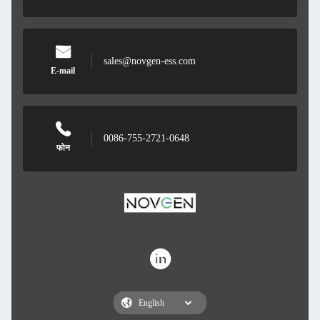
sales@novgen-ess.com
E-mail
0086-755-2721-0648
फोन
Shenzhen Novgen Digital Energy Co., Ltd