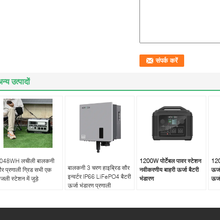
न्य उत्पादों
048WH लचीली बालकनी
1200W पोर्टेबल पावर स्टेशन
120
बालकनी 3 चरण हाइब्रिड सौर
ौर प्रणाली ग्रिड सभी एक
नवीकरणीय बाहरी ऊर्जा बैटरी
ऊर्ज
इन्वर्टर IP66 LiFePO4 बैटरी
जली स्टेशन में जुड़े
भंडारण
ऊर्ज
ऊर्जा भंडारण प्रणाली