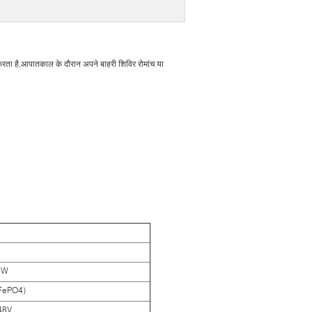
रता है,आपातकाल के दौरान अपने बाहरी शिविर रोमांच या
00W
iFePO4)
48V