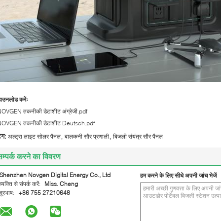
ाउनलोड करेंः
OVGEN तकनीकी डेटाशीट अंग्रेजी.pdf
OVGEN तकनीकी डेटाशीट Deutsch.pdf
,
,
ैग:
अल्ट्रा लाइट सोलर पैनल
बालकनी सौर प्रणाली
बिजली संयंत्र सौर पैनल
सम्पर्क करने का विवरण
Shenzhen Novgen Digital Energy Co., Ltd
हम करने के लिए सीधे अपनी जांच भेजें
व्यक्ति से संपर्क करें:
Miss. Cheng
दूरभाष:
+86 755 27210648