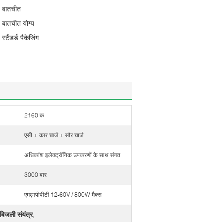
बातचीत
बातचीत योग्य
स्टैंडर्ड पैकेजिंग
2160 क
एसी + कार चार्ज + सौर चार्ज
अधिकांश इलेक्ट्रॉनिक उपकरणों के साथ संगत
3000 बार
एमएमपीपीटी 12-60V / 800W मैक्स
बिजली संयंत्र
,