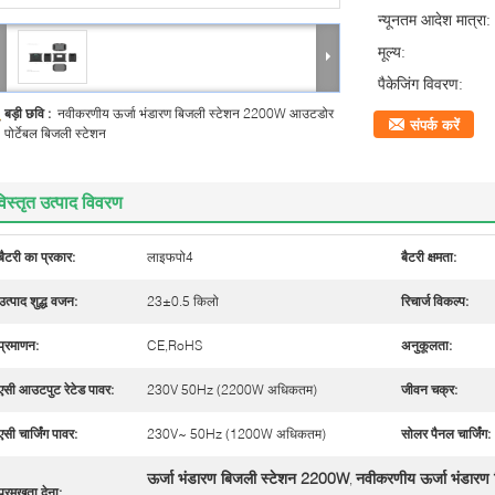
न्यूनतम आदेश मात्रा:
मूल्य:
पैकेजिंग विवरण:
बड़ी छवि :
नवीकरणीय ऊर्जा भंडारण बिजली स्टेशन 2200W आउटडोर
संपर्क करें
पोर्टेबल बिजली स्टेशन
िस्तृत उत्पाद विवरण
बैटरी का प्रकार:
लाइफपो4
बैटरी क्षमता:
उत्पाद शुद्ध वजन:
23±0.5 किलो
रिचार्ज विकल्प:
प्रमाणन:
CE,RoHS
अनुकूलता:
एसी आउटपुट रेटेड पावर:
230V 50Hz (2200W अधिकतम)
जीवन चक्र:
एसी चार्जिंग पावर:
230V~ 50Hz (1200W अधिकतम)
सोलर पैनल चार्जिंग:
ऊर्जा भंडारण बिजली स्टेशन 2200W
नवीकरणीय ऊर्जा भंडारण 
,
प्रमुखता देना: