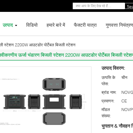
Se
उत्पाद
विडियो
हमारे बारे में
फैक्टरी यात्रा
गुणवत्ता नियंत्र
ली स्टेशन 2200W आउटडोर पोर्टेबल बिजली स्टेशन
नवीकरणीय ऊर्जा भंडारण बिजली स्टेशन 2200W आउटडोर पोर्टेबल बिजली स्टेश
उत्पाद विवरण:
उत्पत्ति के
चीन
प्लेस:
ब्रांड नाम:
NOV
प्रमाणन:
CE
मॉडल
NOVP
संख्या:
भुगतान & नौवहन न