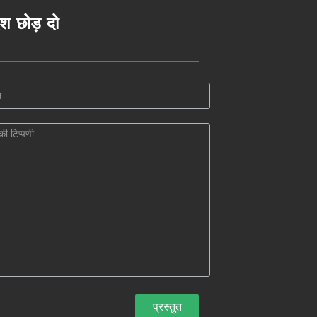
ेश छोड़ दो