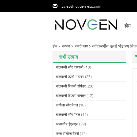
sales@novgen-ess.com
होम
नवीकरणीय ऊर्जा भंडारण बिज
होम
उत्पाद
स्मार्ट प्लग
सभी उत्पाद
बालकनी सौर प्रणाली
(10)
बालकनी ऊर्जा भंडारण
(27)
बालकनी बिजली संयंत्र
(23)
बालकनी बिजली संयंत्र
(12)
लचीला सौर पैनल
(10)
बालकनी सौर पैनल
(14)
आवासीय ईएसएस
(29)
उच्च वोल्टेज बैटरी
(17)