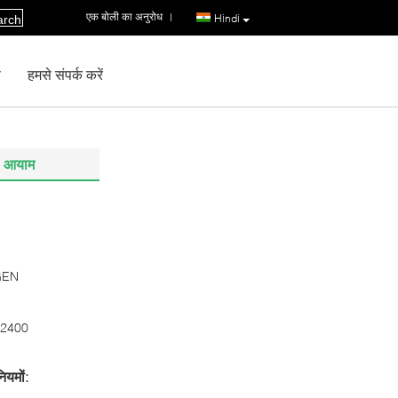
एक बोली का अनुरोध
|
Hindi
arch
ण
हमसे संपर्क करें
 आयाम
GEN
2400
ियमों: