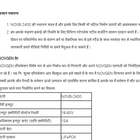
सान स्थापना
NOVB-2400 की स्थापना सरल है और इसके लिए किसी भी जटिल निर्माण उपायों की आवश्यकता नह
हम आपके भंडारण इकाई की स्थिति के लिए विभिन्न स्टेनलेस स्टील माउंटिंग सामान प्रदान करते हैं। 
दीवार पर परिवर्तनीय रूप से संलग्न करें या वैकल्पिक रूप से इसे स्टैंड के साथ स्वतंत्र रूप से स्थाप
जानकारी हमारे वीडियो निर्देशों या हमारे मैनुअल में पा सकते हैं।
NOVGEN ऐप
OVGEN एप्लिकेशन विशेष रूप से आप निर्बाध रूप से निगरानी और अपने NOVGEN प्रणाली को नियंत्रित कर
र रहे हैं। यह निः शुल्क एप्लिकेशन आप बिल्कुल आप इसे चाहते हैं के रूप में NOVGEN विन्यस्त करने के लि
िसमें आपके सौर पैनलों के वर्तमान ऊर्जा उत्पादन को प्रदर्शित करना शामिल है,आपके घर में वर्तमान में सौ
्यूनतम चार्ज स्तर निर्धारित करने का विकल्प.
बैटरी
NOVB-2400
पीवी इनपुट
इनपुट एमपीपीटी वोल्टेज रेंज/वी
18-60V
अधिकतम इनपुट करंट (प्रति एमपीपीटी)
15A
बैटरी डेटा
बैटरी प्रकार
LiFePO4