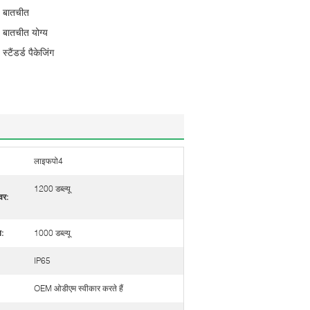
बातचीत
बातचीत योग्य
स्टैंडर्ड पैकेजिंग
लाइफपो4
1200 डब्ल्यू
वर:
ि:
1000 डब्ल्यू
IP65
OEM ओडीएम स्वीकार करते हैं