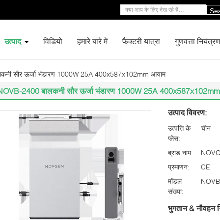
Se
उत्पाद
विडियो
हमारे बारे में
फैक्टरी यात्रा
गुणवत्ता नियंत्र
कनी सौर ऊर्जा भंडारण 1000W 25A 400x587x102mm आयाम
NOVB-2400 बालकनी सौर ऊर्जा भंडारण 1000W 25A 400x587x102mm
उत्पाद विवरण:
उत्पत्ति के
चीन
प्लेस:
ब्रांड नाम:
NOV
प्रमाणन:
CE
मॉडल
NOVB
संख्या:
भुगतान & नौवहन न