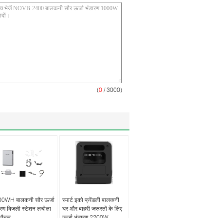
(
0
/ 3000)
0WH बालकनी सौर ऊर्जा
स्मार्ट इको फ्रेंडली बालकनी
ारण बिजली स्टेशन लचीला
घर और बाहरी जरूरतों के लिए
 पैनल
ऊर्जा भंडारण 2200W