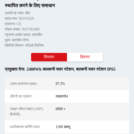
स्थापित करने के लिए समाधान
उत्पत्ति के प्लेस: चीन
ब्रांड नाम: NOVGEN
प्रमाणन: CE
मॉडल संख्या: NOVB2400
न्यूनतम आदेश मात्रा: बातचीत
मूल्य: बातचीत योग्य
पैकेजिंग विवरण: स्टैंडर्ड पैकेजिंग
विस्तार
विवरण
प्रमुखता देना:
2400Wh बालकनी पावर स्टेशन
,
बाल्कनी पावर स्टेशन IP65
1चरम रूपांतरण दक्षता:
97.5%
2बैटरी का प्रकार:
लाइफपो4
3चक्र जीवन/चक्र (100%
6000＋
डीओडी):
4अधिकतम चार्जिंग पावर:
1200 डब्ल्यू