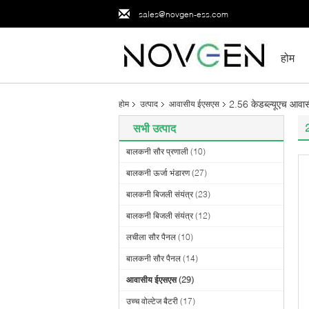
sales@novgen-ess.com
होम
2.56 केडब्ल्यूएच आवा
होम
उत्पाद
आवासीय ईएसएस
सभी उत्पाद
बालकनी सौर प्रणाली
(10)
बालकनी ऊर्जा भंडारण
(27)
बालकनी बिजली संयंत्र
(23)
बालकनी बिजली संयंत्र
(12)
लचीला सौर पैनल
(10)
बालकनी सौर पैनल
(14)
आवासीय ईएसएस
(29)
उच्च वोल्टेज बैटरी
(17)