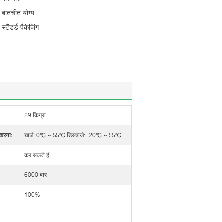
बातचीत योग्य
स्टैंडर्ड पैकेजिंग
29 किग्रा
 करना:
चार्ज: 0℃ ~ 55℃ डिस्चार्ज: -20℃ ~ 55℃
कर सकते हैं
6000 बार
100%