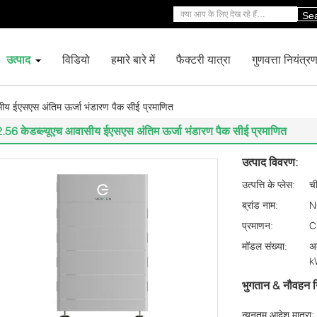
Se
उत्पाद
विडियो
हमारे बारे में
फैक्टरी यात्रा
गुणवत्ता नियंत्र
सीय ईएसएस अंतिम ऊर्जा भंडारण पैक सीई प्रमाणित
2.56 केडब्ल्यूएच आवासीय ईएसएस अंतिम ऊर्जा भंडारण पैक सीई प्रमाणित
उत्पाद विवरण:
उत्पत्ति के प्लेस:
च
ब्रांड नाम:
N
प्रमाणन:
C
मॉडल संख्या:
अ
k
भुगतान & नौवहन न
न्यूनतम आदेश मात्रा: