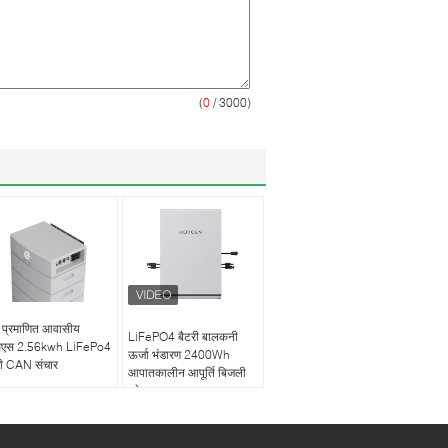
(
0
/ 3000)
 प्रमाणित आवासीय
LiFePO4 बैटरी बालकनी
सएस 2.56kwh LiFePo4
ऊर्जा भंडारण 2400Wh
री CAN संचार
आपातकालीन आपूर्ति बिजली
स्टेशन