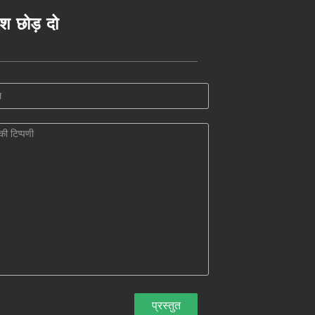
ेश छोड़ दो